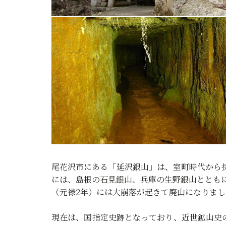
尾花沢市にある「延沢銀山」は、室町時代から
には、島根の石見銀山、兵庫の生野銀山とともに
（元禄2年）には大崩落が起きて廃山になりまし
現在は、国指定史跡となっており、近世鉱山史