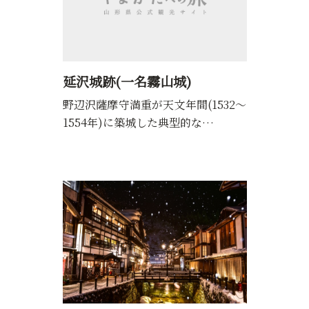
延沢城跡(一名霧山城)
野辺沢薩摩守満重が天文年間(1532～
1554年)に築城した典型的な…