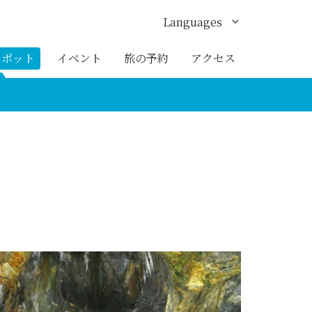
Languages
English
スポット
イベント
旅の予約
アクセス
한국어
繁体中文
簡体中文
ภาษาไทย