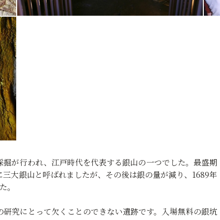
採掘が行われ、江戸時代を代表する銀山の一つでした。最盛期
三大銀山と呼ばれましたが、その後は銀の量が減り、1689年
た。
の研究にとって欠くことのできない遺跡です。入場無料の銀坑