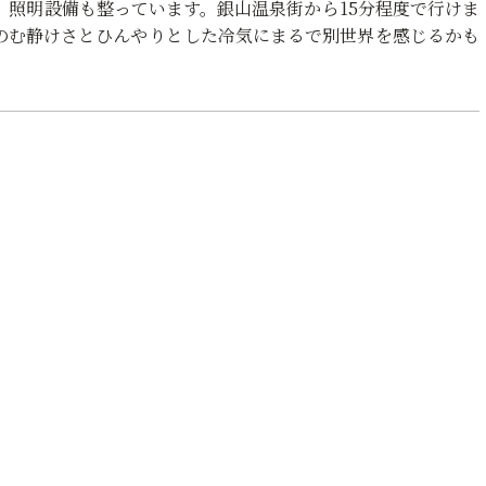
、照明設備も整っています。銀山温泉街から15分程度で行けま
のむ静けさとひんやりとした冷気にまるで別世界を感じるかも