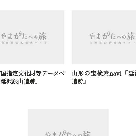
庁国指定文化財等データベ
山形の宝検索navi「
「延沢銀山遺跡」
遺跡」