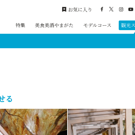
お気に入り
特集
美食美酒やまがた
モデルコース
観光
せる