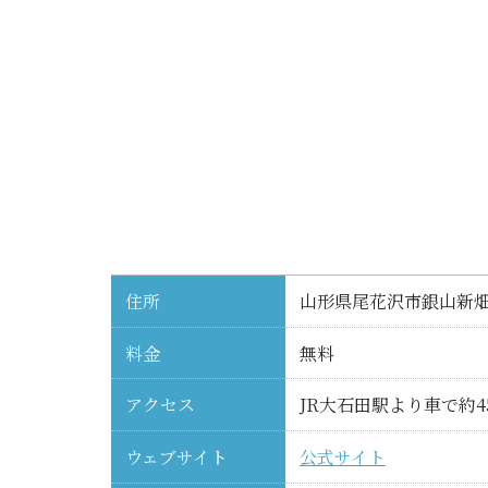
住所
山形県尾花沢市銀山新
料金
無料
アクセス
JR大石田駅より車で約4
ウェブサイト
公式サイト