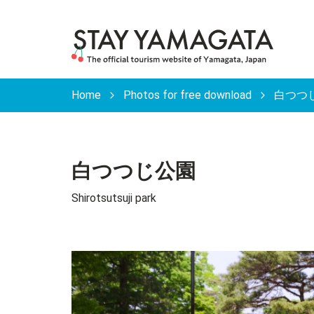
Home
Photos for free download
白つつじ公
白つつじ公園
Shirotsutsuji park