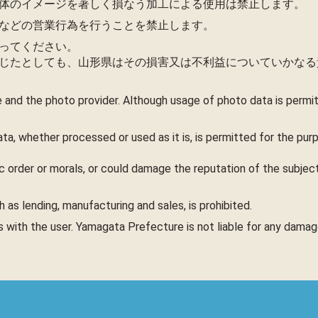
体のイメージを著しく損なう加工による使用は禁止します。
などの営業行為を行うことを禁止します。
ってください。
じたとしても、山形県はその損害又は不利益についていかなる
 and the photo provider. Although usage of photo data is perm
ta, whether processed or used as it is, is permitted for the pu
c order or morals, or could damage the reputation of the subject,
as lending, manufacturing and sales, is prohibited.
es with the user. Yamagata Prefecture is not liable for any dama