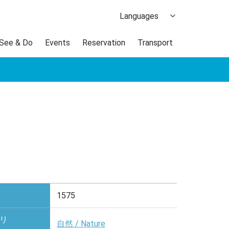
Languages
日本語
 See & Do
Events
Reservation
Transport
한국어
繁体中文
簡体中文
ภาษาไทย
1575
リ
自然 / Nature