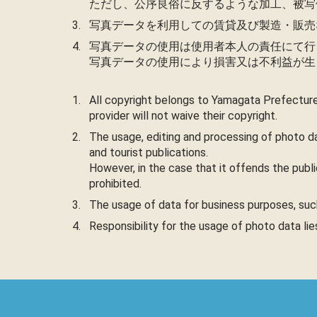
ただし、公序良俗に反するような加工、被写
写真データを利用しての賃貸及び製造・販売
写真データの使用は使用者本人の責任にて行
写真データの使用により損害又は不利益が生
All copyright belongs to Yamagata Prefecture
provider will not waive their copyright.
The usage, editing and processing of photo da
and tourist publications.
However, in the case that it offends the publi
prohibited.
The usage of data for business purposes, such 
Responsibility for the usage of photo data li