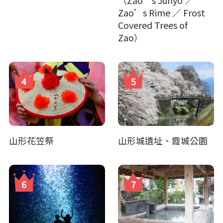
（Zao’s Juhyo ／
Zao’s Rime ／ Frost
Covered Trees of
Zao）
山形花笠祭
山形城遺址、霞城公園