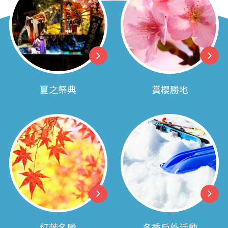
夏之祭典
賞櫻勝地
紅葉名勝
冬季戶外活動