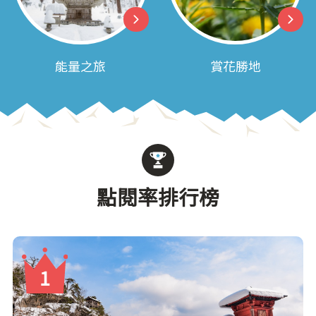
能量之旅
賞花勝地
點閱率排行榜