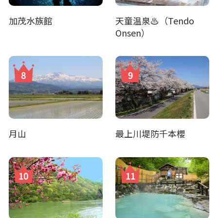
加茂水族館
天童温泉♨（Tendo
Onsen）
月山
最上川堤防千本櫻