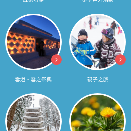
雪燈‧雪之祭典
親子之旅