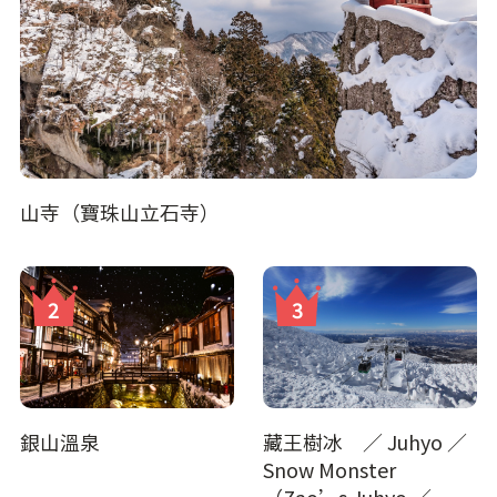
山寺（寶珠山立石寺）
銀山溫泉
藏王樹冰 ／ Juhyo ／
Snow Monster