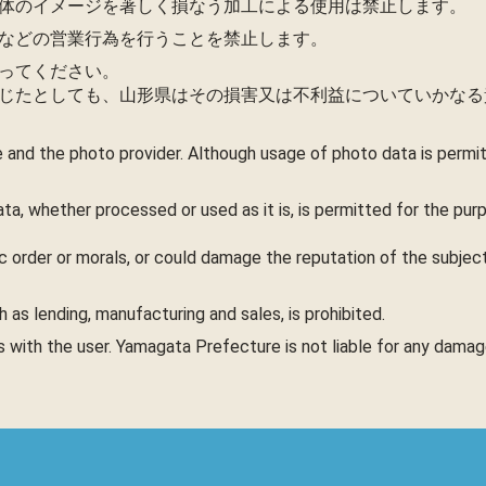
体のイメージを著しく損なう加工による使用は禁止します。
などの営業行為を行うことを禁止します。
ってください。
じたとしても、山形県はその損害又は不利益についていかなる
 and the photo provider. Although usage of photo data is perm
ta, whether processed or used as it is, is permitted for the pu
c order or morals, or could damage the reputation of the subject,
as lending, manufacturing and sales, is prohibited.
es with the user. Yamagata Prefecture is not liable for any dama