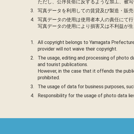
ただし、公序良俗に反するような加工、被写
写真データを利用しての賃貸及び製造・販売
写真データの使用は使用者本人の責任にて行
写真データの使用により損害又は不利益が生
All copyright belongs to Yamagata Prefecture
provider will not waive their copyright.
The usage, editing and processing of photo da
and tourist publications.
However, in the case that it offends the publi
prohibited.
The usage of data for business purposes, such 
Responsibility for the usage of photo data li