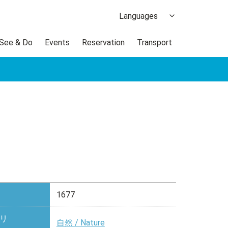
Languages
日本語
 See & Do
Events
Reservation
Transport
한국어
繁体中文
簡体中文
ภาษาไทย
1677
リ
自然 / Nature