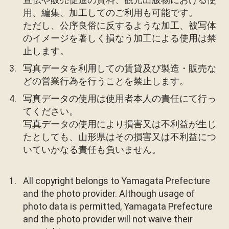
用、編集、加工してのご利用も可能です。
ただし、公序良俗に反するような加工、被写体
のイメージを著しく損なう加工による使用は禁
止します。
写真データを利用しての賃貸及び製造・販売な
どの営業行為を行うことを禁止します。
写真データの使用は使用者本人の責任にて行っ
てください。
写真データの使用により損害又は不利益が生じ
たとしても、山形県はその損害又は不利益につ
いていかなる責任も負いません。
All copyright belongs to Yamagata Prefecture
and the photo provider. Although usage of
photo data is permitted, Yamagata Prefecture
and the photo provider will not waive their