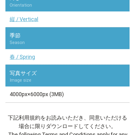
Orientation
縦 / Vertical
季節
Season
春 / Spring
写真サイズ
Image size
4000px×6000px (3MB)
下記利用規約をお読みいただき、同意いただける
場合に限りダウンロードしてください。
The following Terms and Conditions apply for any