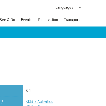
Languages
日本語
 See & Do
Events
Reservation
Transport
한국어
繁体中文
簡体中文
ภาษาไทย
64
リ
体験 / Activities