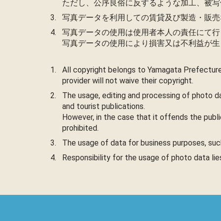
ただし、公序良俗に反するような加工、被写
写真データを利用しての賃貸及び製造・販売
写真データの使用は使用者本人の責任にて行
写真データの使用により損害又は不利益が生
All copyright belongs to Yamagata Prefecture
provider will not waive their copyright.
The usage, editing and processing of photo da
and tourist publications.
However, in the case that it offends the publi
prohibited.
The usage of data for business purposes, such 
Responsibility for the usage of photo data li