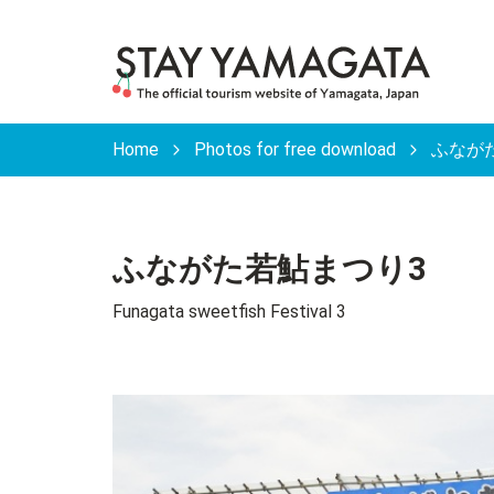
Home
Photos for free download
ふながた若
ふながた若鮎まつり3
Funagata sweetfish Festival 3