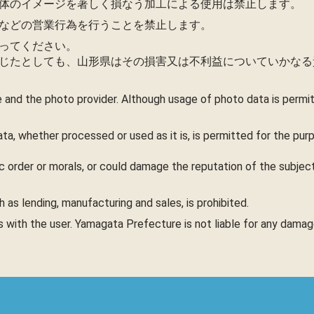
体のイメージを著しく損なう加工による使用は禁止します。
などの営業行為を行うことを禁止します。
ってください。
じたとしても、山形県はその損害又は不利益についていかなる
 and the photo provider. Although usage of photo data is perm
ta, whether processed or used as it is, is permitted for the pu
c order or morals, or could damage the reputation of the subject,
as lending, manufacturing and sales, is prohibited.
es with the user. Yamagata Prefecture is not liable for any dama