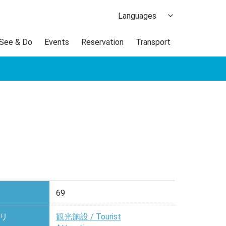
Languages
日本語
 See & Do
Events
Reservation
Transport
한국어
繁体中文
簡体中文
ภาษาไทย
69
リ
観光施設 / Tourist