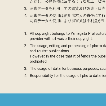
ただし、公序良俗に反するような加工、被写
写真データを利用しての賃貸及び製造・販売
写真データの使用は使用者本人の責任にて行
写真データの使用により損害又は不利益が生
All copyright belongs to Yamagata Prefecture
provider will not waive their copyright.
The usage, editing and processing of photo da
and tourist publications.
However, in the case that it offends the publi
prohibited.
The usage of data for business purposes, such 
Responsibility for the usage of photo data li