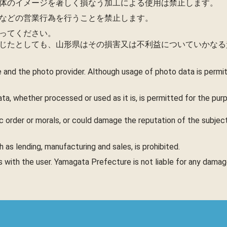
体のイメージを著しく損なう加工による使用は禁止します。
などの営業行為を行うことを禁止します。
ってください。
じたとしても、山形県はその損害又は不利益についていかなる
 and the photo provider. Although usage of photo data is perm
ta, whether processed or used as it is, is permitted for the pu
c order or morals, or could damage the reputation of the subject,
as lending, manufacturing and sales, is prohibited.
es with the user. Yamagata Prefecture is not liable for any dama