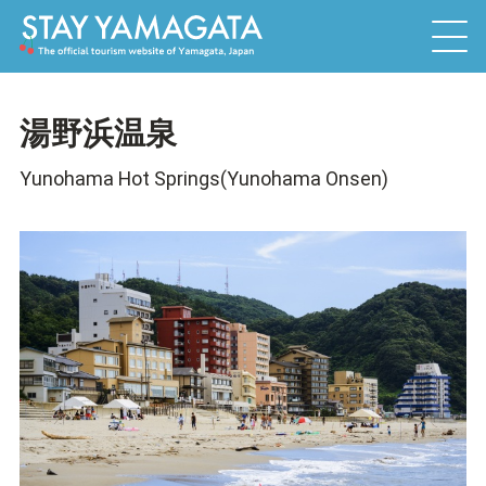
湯野浜温泉
Yunohama Hot Springs(Yunohama Onsen)