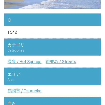
ID
1542
カテゴリ
Categories
温泉 / Hot Springs
街並み / Streets
エリア
Area
鶴岡市 / Tsuruoka
向き