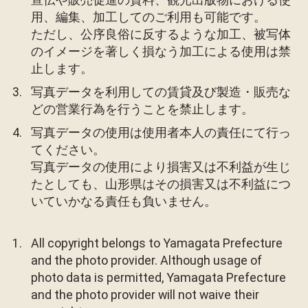
用、編集、加工してのご利用も可能です。
ただし、公序良俗に反するような加工、被写体
のイメージを著しく損なう加工による使用は禁
止します。
写真データを利用しての賃貸及び製造・販売な
どの営業行為を行うことを禁止します。
写真データの使用は使用者本人の責任にて行っ
てください。
写真データの使用により損害又は不利益が生じ
たとしても、山形県はその損害又は不利益につ
いていかなる責任も負いません。
All copyright belongs to Yamagata Prefecture
and the photo provider. Although usage of
photo data is permitted, Yamagata Prefecture
and the photo provider will not waive their