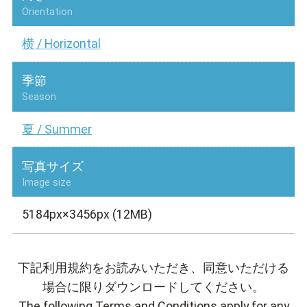
Orientation
横 / Horizontal
季節
Season
夏 / Summer
写真サイズ
Image size
5184px×3456px (12MB)
下記利用規約をお読みいただき、同意いただける
場合に限りダウンロードしてください。
The following Terms and Conditions apply for any