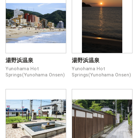
湯野浜温泉
湯野浜温泉
Yunohama Hot
Yunohama Hot
Springs(Yunohama Onsen)
Springs(Yunohama Onsen)