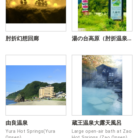
肘折幻想回廊
湯の台高原（肘折温泉入口）
由良温泉
蔵王温泉大露天風呂
Yura Hot Springs(Yura
Large open-air bath at Zao
Onsen)
Hot Springs (Zao Onsen)