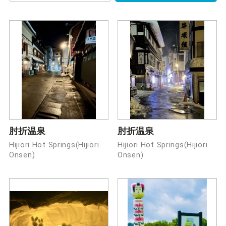
肘折温泉
肘折温泉
Hijiori Hot Springs(Hijiori
Hijiori Hot Springs(Hijiori
Onsen)
Onsen)