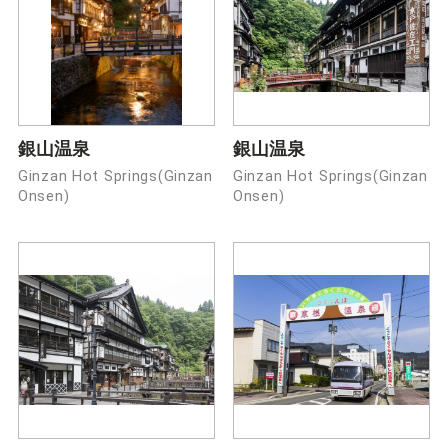
銀山温泉
銀山温泉
Ginzan Hot Springs(Ginzan
Ginzan Hot Springs(Ginzan
Onsen)
Onsen)