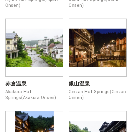
Onsen)
Onsen)
赤倉温泉
銀山温泉
Akakura Hot
Ginzan Hot Springs(Ginzan
Springs(Akakura Onsen)
Onsen)