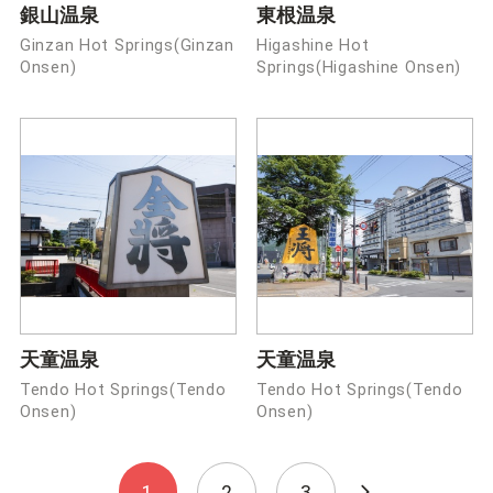
銀山温泉
東根温泉
Ginzan Hot Springs(Ginzan
Higashine Hot
Onsen)
Springs(Higashine Onsen)
天童温泉
天童温泉
Tendo Hot Springs(Tendo
Tendo Hot Springs(Tendo
Onsen)
Onsen)
1
2
3