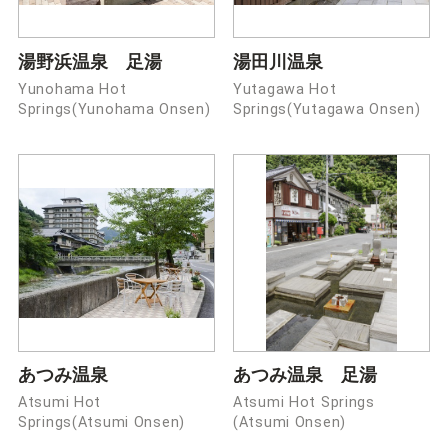
湯野浜温泉 足湯
湯田川温泉
Yunohama Hot
Yutagawa Hot
Springs(Yunohama Onsen)
Springs(Yutagawa Onsen)
あつみ温泉
あつみ温泉 足湯
Atsumi Hot
Atsumi Hot Springs
Springs(Atsumi Onsen)
(Atsumi Onsen)