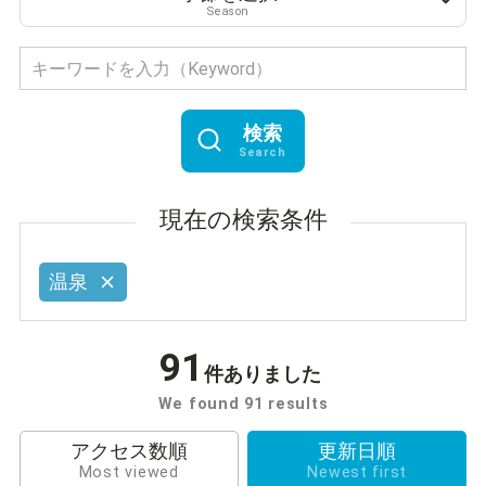
Season
検索
Search
現在の検索条件
温泉
91
件ありました
We found 91 results
アクセス数順
更新日順
Most viewed
Newest first