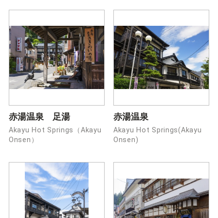
赤湯温泉 足湯
赤湯温泉
Akayu Hot Springs（Akayu
Akayu Hot Springs(Akayu
Onsen）
Onsen)