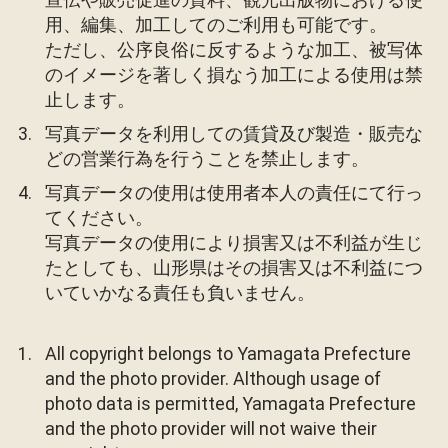
用、編集、加工してのご利用も可能です。
ただし、公序良俗に反するような加工、被写体
のイメージを著しく損なう加工による使用は禁
止します。
写真データを利用しての賃貸及び製造・販売な
どの営業行為を行うことを禁止します。
写真データの使用は使用者本人の責任にて行っ
てください。
写真データの使用により損害又は不利益が生じ
たとしても、山形県はその損害又は不利益につ
いていかなる責任も負いません。
All copyright belongs to Yamagata Prefecture
and the photo provider. Although usage of
photo data is permitted, Yamagata Prefecture
and the photo provider will not waive their