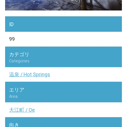
ID
99
カテゴリ
Categories
温泉 / Hot Springs
エリア
Area
大江町 / Oe
向き