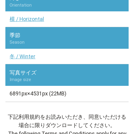
Orientation
横 / Horizontal
季節
Season
冬 / Winter
写真サイズ
Image size
6891px×4531px (22MB)
下記利用規約をお読みいただき、同意いただける
場合に限りダウンロードしてください。
The following Terms and Conditions apply for any