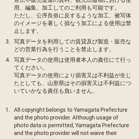
用、編集、加工してのご利用も可能です。
ただし、公序良俗に反するような加工、被写体
のイメージを著しく損なう加工による使用は禁
止します。
写真データを利用しての賃貸及び製造・販売な
どの営業行為を行うことを禁止します。
写真データの使用は使用者本人の責任にて行っ
てください。
写真データの使用により損害又は不利益が生じ
たとしても、山形県はその損害又は不利益につ
いていかなる責任も負いません。
All copyright belongs to Yamagata Prefecture
and the photo provider. Although usage of
photo data is permitted, Yamagata Prefecture
and the photo provider will not waive their