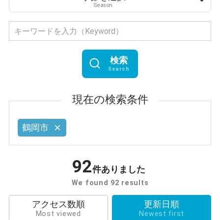
Season
検索
Search
現在の検索条件
鶴岡市
92
件ありました
We found 92 results
アクセス数順
更新日順
Most viewed
Newest first