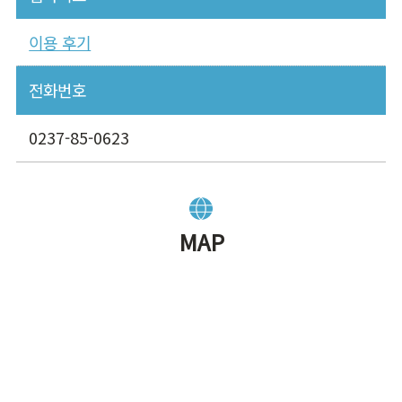
이용 후기
전화번호
0237-85-0623
MAP