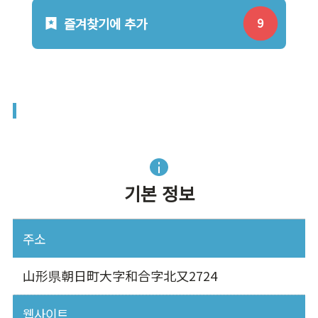
즐겨찾기에 추가
기본 정보
주소
山形県朝日町大字和合字北又2724
웹사이트