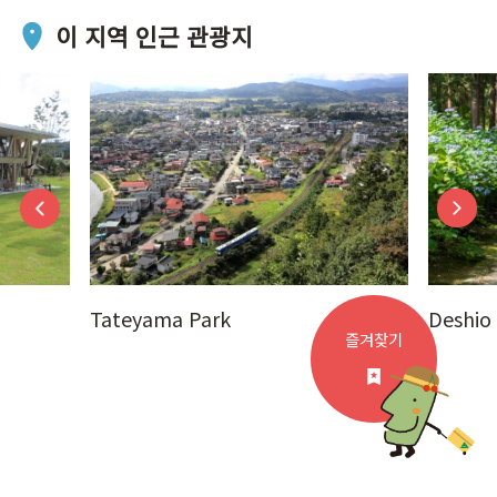
이 지역 인근 관광지
Tateyama Park
Deshio
즐겨찾기