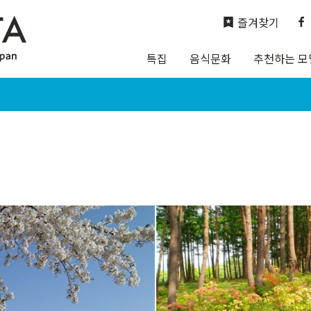
즐겨찾기
특집
음식문화
추천하는 모