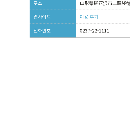
주소
山形県尾花沢市二藤袋
웹사이트
이용 후기
전화번호
0237-22-1111