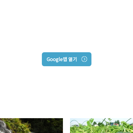
Google맵 열기