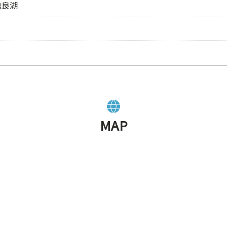
徳良湖
MAP