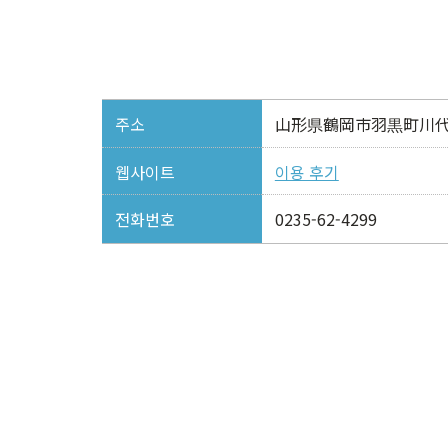
주소
山形県鶴岡市羽黒町川代
웹사이트
이용 후기
전화번호
0235-62-4299