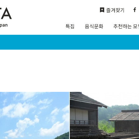
즐겨찾기
특집
음식문화
추천하는 모