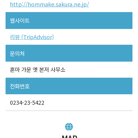
http://hommake.sakura.ne.jp/
웹사이트
리뷰 (TripAdvisor)
문의처
혼마 가문 옛 본저 사무소
전화번호
0234-23-5422
MAP