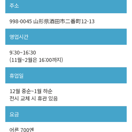
주소
998-0045 山形県酒田市二番町12-13
영업시간
9:30~16:30
(11월~2월은 16:00까지)
휴업일
12월 중순~1월 하순
전시 교체 시 휴관 있음
요금
어른 700엔