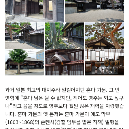
과거 일본 최고의 대지주라 일컬어지던 혼마 가문. 그 번
영함에 "혼마 님은 될 수 없지만, 적어도 영주는 되고 싶구
나"라고 읊을 정도로 영주보다 훨씬 많은 재력을 자랑했습
니다. 혼마 가문의 옛 본저는 혼마 가문이 에도 막부
(1603~1868)의 준켄시(감찰 임무를 맡은 직책) 일행을