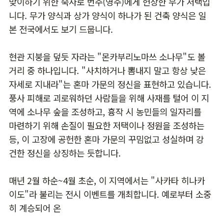
맞이하기 위한 숙사로 번주(영주)에게 헌상한 무가 저택입
니다. 무가 양식과 상가 양식이 하나가 된 건축 양식은 일
본 전국에서도 보기 드뭅니다.
현관 지붕을 덮듯 자라는 "몬카부리노마쓰 소나무"도 볼
거리 중 하나입니다. "사치하거나 뽐내지 말고 항상 낮은
자세로 지내라"는 혼마 가문의 정신을 표현하고 있습니다.
풍사 피해로 괴로워하던 사람들을 위해 사재를 털어 이 지
역에 소나무 숲을 조성하고, 흉작 시 농민들의 일자리를
마련하기 위해 손질이 필요한 저택이나 정원을 조성하는
등, 이 고장에 공헌한 혼마 가문의 꾸밈없고 성실하며 강
건한 정신을 상징하는 듯합니다.
매년 2월 하순~4월 초순, 이 지역에서는 "사카타 히나카
이도"라 불리는 전시 이벤트를 개최합니다. 예로부터 소중
히 계승되어 온