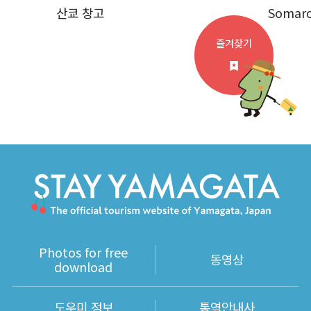
산쿄 창고
Somar
즐겨찾기
Photos for free
동영상
download
도우미 정보
통역안내사