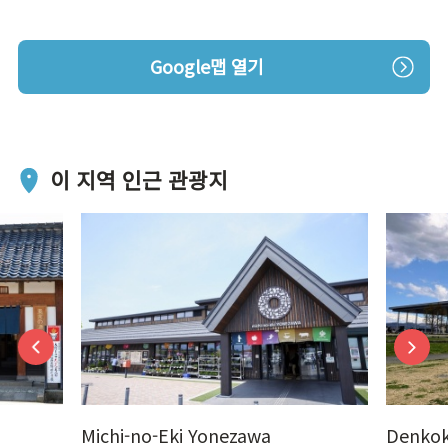
Google맵 열기
이 지역 인근 관광지
Michi-no-Eki Yonezawa
Denkok