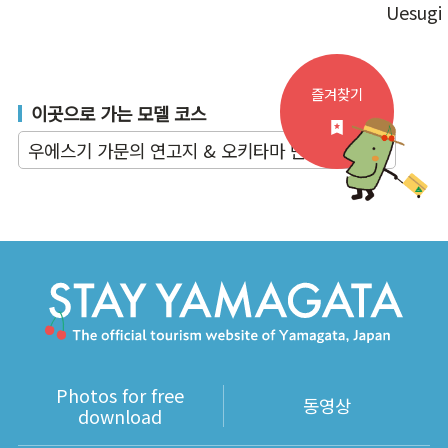
Uesugi
즐겨찾기
이곳으로 가는 모델 코스
우에스기 가문의 연고지 & 오키타마 만끽 플랜
Photos for free
동영상
download