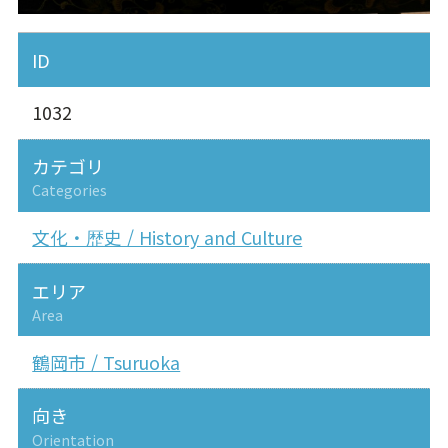
ID
1032
カテゴリ
Categories
文化・歴史 / History and Culture
エリア
Area
鶴岡市 / Tsuruoka
向き
Orientation