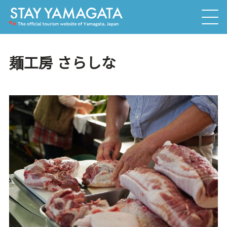
麺工房 さらしな