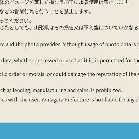
体のイメージを著しく損なう加工による使用は禁止します。
などの営業行為を行うことを禁止します。
ってください。
じたとしても、山形県はその損害又は不利益についていかなる
ure and the photo provider. Although usage of photo data is
 data, whether processed or used as it is, is permitted for 
blic order or morals, or could damage the reputation of the s
ch as lending, manufacturing and sales, is prohibited.
lies with the user. Yamagata Prefecture is not liable for any