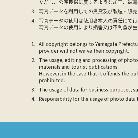
ただし、公序良俗に反するような加工、被写
写真データを利用しての賃貸及び製造・販売
写真データの使用は使用者本人の責任にて行
写真データの使用により損害又は不利益が生
All copyright belongs to Yamagata Prefect
provider will not waive their copyright.
The usage, editing and processing of photo
materials and tourist publications.
However, in the case that it offends the pu
prohibited.
The usage of data for business purposes, su
Responsibility for the usage of photo data 