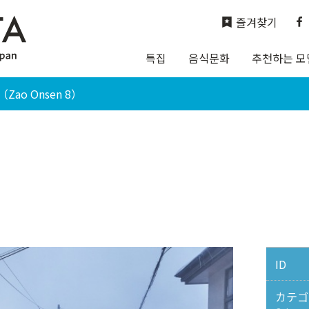
즐겨찾기
특집
음식문화
추천하는 모
ao Onsen 8）
ID
カテゴ