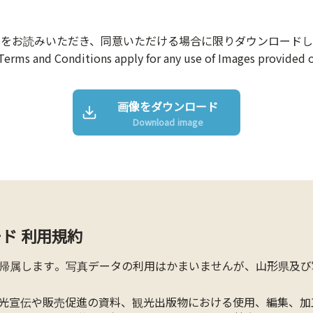
約をお読みいただき、同意いただける場合に限りダウンロードし
Terms and Conditions apply for any use of Images provided o
画像をダウンロード
Download image
ド 利用規約
帰属します。写真データの利用はかまいませんが、山形県及び
光宣伝や販売促進の資料、観光出版物における使用、編集、加