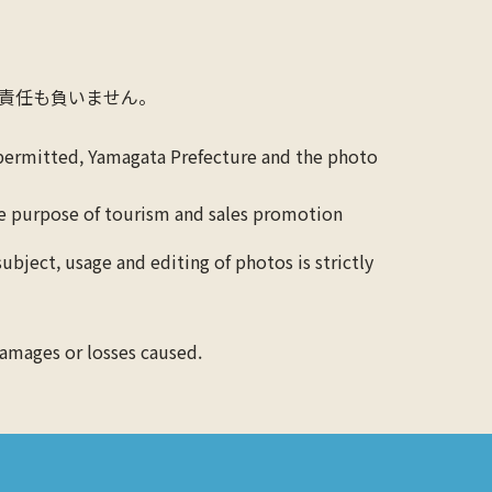
責任も負いません。
 permitted, Yamagata Prefecture and the photo
the purpose of tourism and sales promotion
ubject, usage and editing of photos is strictly
 damages or losses caused.