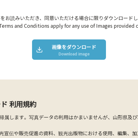
約をお読みいただき、同意いただける場合に限りダウンロードし
Terms and Conditions apply for any use of Images provided o
画像をダウンロード
Download image
ド 利用規約
帰属します。写真データの利用はかまいませんが、山形県及び
光宣伝や販売促進の資料、観光出版物における使用、編集、加