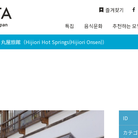
즐겨찾기
특집
음식문화
추천하는 모
館（Hijiori Hot Springs(Hijiori Onsen)）
ID
カテゴ