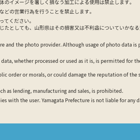
体のイメージを著しく損なう加工による使用は禁止します。
などの営業行為を行うことを禁止します。
ってください。
じたとしても、山形県はその損害又は不利益についていかなる
ure and the photo provider. Although usage of photo data is
 data, whether processed or used as it is, is permitted for 
blic order or morals, or could damage the reputation of the s
ch as lending, manufacturing and sales, is prohibited.
lies with the user. Yamagata Prefecture is not liable for any