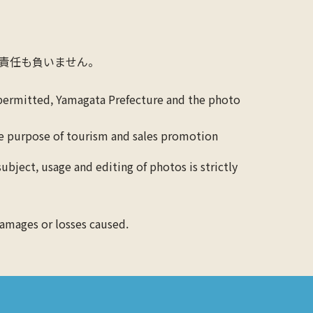
責任も負いません。
 permitted, Yamagata Prefecture and the photo
the purpose of tourism and sales promotion
ubject, usage and editing of photos is strictly
 damages or losses caused.