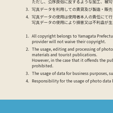
ただし、公序良俗に反するような加工、被写
写真データを利用しての賃貸及び製造・販売
写真データの使用は使用者本人の責任にて行
写真データの使用により損害又は不利益が生
All copyright belongs to Yamagata Prefect
provider will not waive their copyright.
The usage, editing and processing of photo
materials and tourist publications.
However, in the case that it offends the pu
prohibited.
The usage of data for business purposes, su
Responsibility for the usage of photo data 