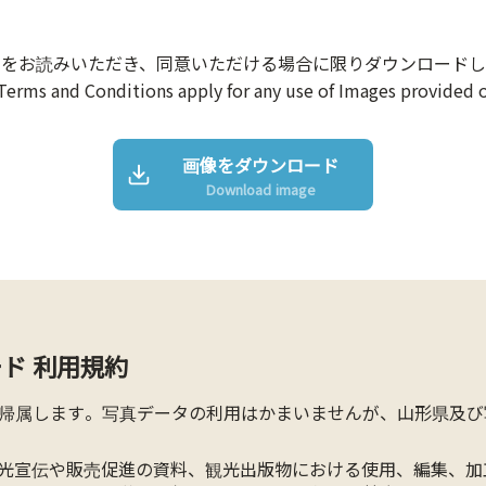
約をお読みいただき、同意いただける場合に限りダウンロードし
Terms and Conditions apply for any use of Images provided o
画像をダウンロード
Download image
ド 利用規約
帰属します。写真データの利用はかまいませんが、山形県及び
光宣伝や販売促進の資料、観光出版物における使用、編集、加