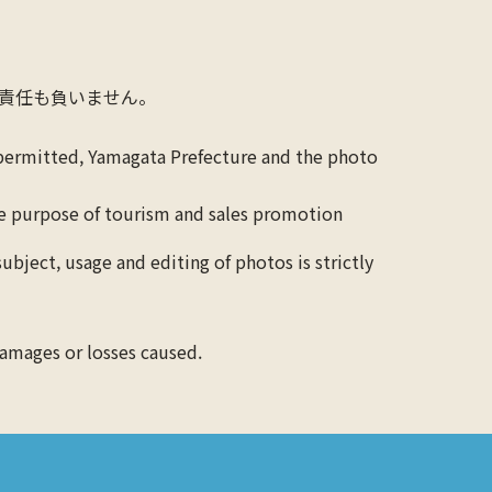
責任も負いません。
 permitted, Yamagata Prefecture and the photo
the purpose of tourism and sales promotion
ubject, usage and editing of photos is strictly
 damages or losses caused.