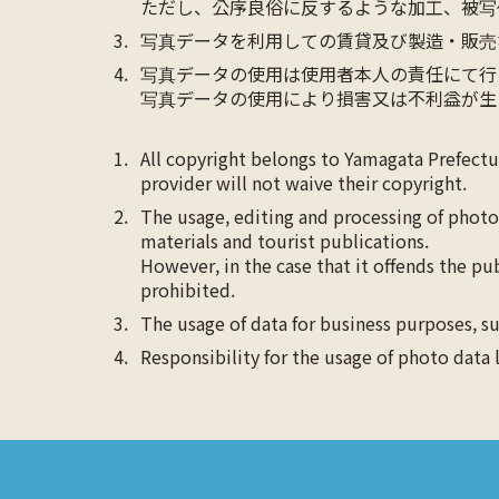
ただし、公序良俗に反するような加工、被写
写真データを利用しての賃貸及び製造・販売
写真データの使用は使用者本人の責任にて行
写真データの使用により損害又は不利益が生
All copyright belongs to Yamagata Prefect
provider will not waive their copyright.
The usage, editing and processing of photo
materials and tourist publications.
However, in the case that it offends the pu
prohibited.
The usage of data for business purposes, su
Responsibility for the usage of photo data 