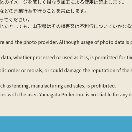
体のイメージを著しく損なう加工による使用は禁止します。
などの営業行為を行うことを禁止します。
ってください。
じたとしても、山形県はその損害又は不利益についていかなる
ure and the photo provider. Although usage of photo data is
 data, whether processed or used as it is, is permitted for 
blic order or morals, or could damage the reputation of the s
ch as lending, manufacturing and sales, is prohibited.
lies with the user. Yamagata Prefecture is not liable for any