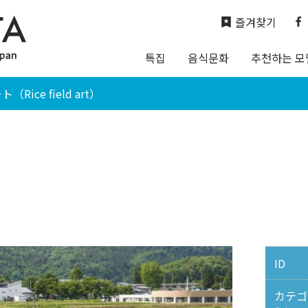
즐겨찾기
특집
음식문화
추천하는 모
Rice field art）
ID
カテゴ