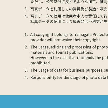
ただし、公序良俗に反するような加工、被写
写真データを利用しての賃貸及び製造・販売
写真データの使用は使用者本人の責任にて行
写真データの使用により損害又は不利益が生
All copyright belongs to Yamagata Prefect
provider will not waive their copyright.
The usage, editing and processing of photo
materials and tourist publications.
However, in the case that it offends the pu
prohibited.
The usage of data for business purposes, su
Responsibility for the usage of photo data 