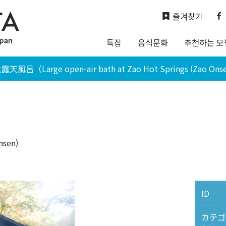
즐겨찾기
특집
음식문화
추천하는 모
呂（Large open-air bath at Zao Hot Springs (Zao Ons
nsen)
ID
カテゴ