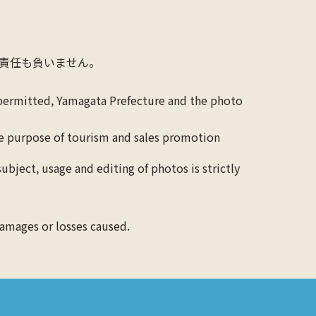
責任も負いません。
 permitted, Yamagata Prefecture and the photo
the purpose of tourism and sales promotion
ubject, usage and editing of photos is strictly
 damages or losses caused.