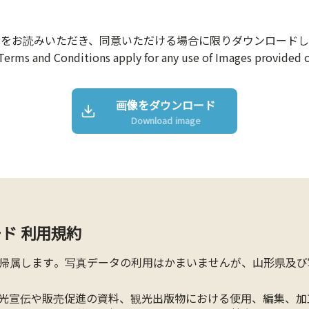
約をお読みいただき、同意いただける場合に限りダウンロードし
Terms and Conditions apply for any use of Images provided o
画像をダウンロード
Download image
ド 利用規約
帰属します。写真データの利用はかまいませんが、山形県及び
光宣伝や販売促進の資料、観光出版物における使用、編集、加