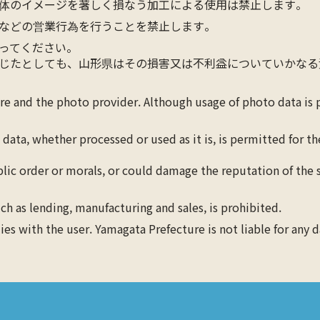
体のイメージを著しく損なう加工による使用は禁止します。
などの営業行為を行うことを禁止します。
ってください。
じたとしても、山形県はその損害又は不利益についていかなる
ure and the photo provider. Although usage of photo data is
 data, whether processed or used as it is, is permitted for 
blic order or morals, or could damage the reputation of the s
ch as lending, manufacturing and sales, is prohibited.
lies with the user. Yamagata Prefecture is not liable for any