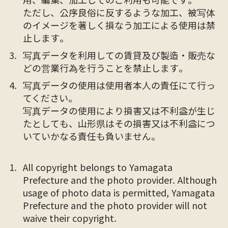
ただし、公序良俗に反するような加工、被写体
のイメージを著しく損なう加工による使用は禁
止します。
写真データを利用しての賃貸及び製造・販売な
どの営業行為を行うことを禁止します。
写真データの使用は使用者本人の責任にて行っ
てください。
写真データの使用により損害又は不利益が生じ
たとしても、山形県はその損害又は不利益につ
いていかなる責任も負いません。
All copyright belongs to Yamagata
Prefecture and the photo provider. Although
usage of photo data is permitted, Yamagata
Prefecture and the photo provider will not
waive their copyright.