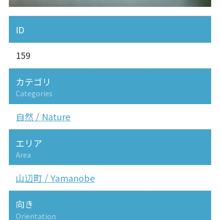
ID
159
カテゴリ
Categories
自然 / Nature
エリア
Area
山辺町 / Yamanobe
向き
Orientation