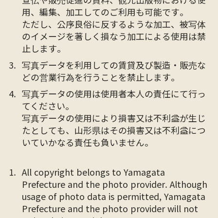
用、編集、加工してのご利用も可能です。
ただし、公序良俗に反するような加工、被写体
のイメージを著しく損なう加工による使用は禁
止します。
写真データを利用しての賃貸及び製造・販売な
どの営業行為を行うことを禁止します。
写真データの使用は使用者本人の責任にて行っ
てください。
写真データの使用により損害又は不利益が生じ
たとしても、山形県はその損害又は不利益につ
いていかなる責任も負いません。
All copyright belongs to Yamagata
Prefecture and the photo provider. Although
usage of photo data is permitted, Yamagata
Prefecture and the photo provider will not