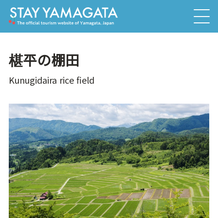
椹平の棚田
Kunugidaira rice field