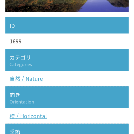
ID
1699
カテゴリ
Categories
自然 / Nature
向き
Orientation
横 / Horizontal
季節