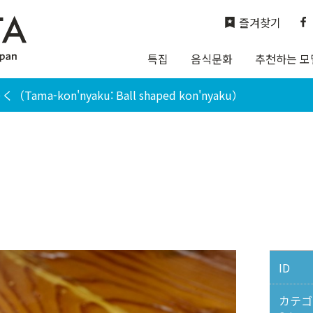
즐겨찾기
특집
음식문화
추천하는 모
ama-kon'nyaku: Ball shaped kon'nyaku）
ID
カテゴ