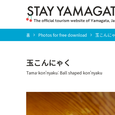
홈
Photos for free download
玉こんにゃく（T
玉こんにゃく
Tama-kon'nyaku: Ball shaped kon'nyaku