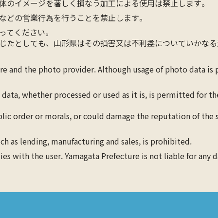
体のイメージを著しく損なう加工による使用は禁止します。
などの営業行為を行うことを禁止します。
ってください。
じたとしても、山形県はその損害又は不利益についていかなる
ure and the photo provider. Although usage of photo data is
 data, whether processed or used as it is, is permitted for 
blic order or morals, or could damage the reputation of the s
ch as lending, manufacturing and sales, is prohibited.
lies with the user. Yamagata Prefecture is not liable for any