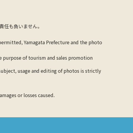
責任も負いません。
 permitted, Yamagata Prefecture and the photo
the purpose of tourism and sales promotion
ubject, usage and editing of photos is strictly
 damages or losses caused.