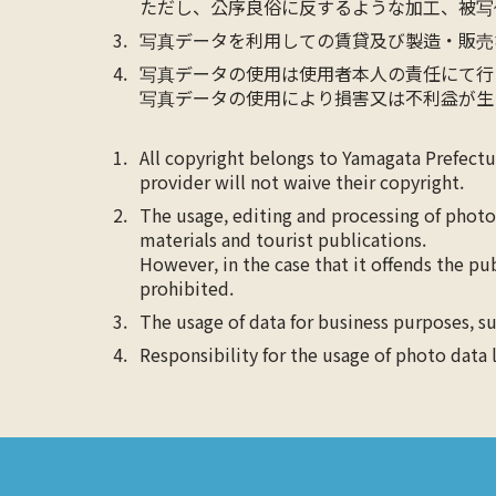
ただし、公序良俗に反するような加工、被写
写真データを利用しての賃貸及び製造・販売
写真データの使用は使用者本人の責任にて行
写真データの使用により損害又は不利益が生
All copyright belongs to Yamagata Prefect
provider will not waive their copyright.
The usage, editing and processing of photo
materials and tourist publications.
However, in the case that it offends the pu
prohibited.
The usage of data for business purposes, su
Responsibility for the usage of photo data 