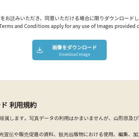
約をお読みいただき、同意いただける場合に限りダウンロードし
Terms and Conditions apply for any use of Images provided o
画像をダウンロード
Download image
ド 利用規約
帰属します。写真データの利用はかまいませんが、山形県及び
光宣伝や販売促進の資料、観光出版物における使用、編集、加