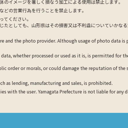
体のイメージを著しく損なう加工による使用は禁止します。
などの営業行為を行うことを禁止します。
ってください。
じたとしても、山形県はその損害又は不利益についていかなる
ure and the photo provider. Although usage of photo data is
 data, whether processed or used as it is, is permitted for 
blic order or morals, or could damage the reputation of the s
ch as lending, manufacturing and sales, is prohibited.
lies with the user. Yamagata Prefecture is not liable for any