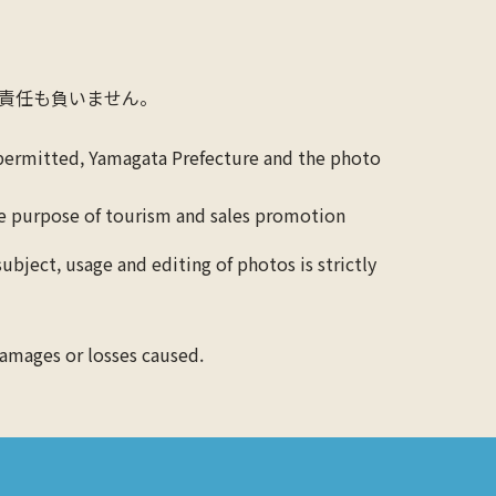
責任も負いません。
 permitted, Yamagata Prefecture and the photo
the purpose of tourism and sales promotion
ubject, usage and editing of photos is strictly
 damages or losses caused.