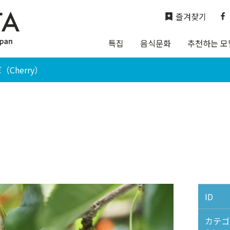
즐겨찾기
특집
음식문화
추천하는 모
Cherry）
ID
カテゴ