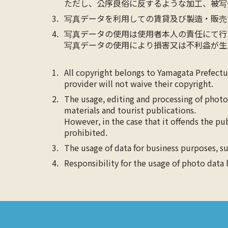
ただし、公序良俗に反するような加工、被写
写真データを利用しての賃貸及び製造・販売
写真データの使用は使用者本人の責任にて行
写真データの使用により損害又は不利益が生
All copyright belongs to Yamagata Prefect
provider will not waive their copyright.
The usage, editing and processing of photo
materials and tourist publications.
However, in the case that it offends the pu
prohibited.
The usage of data for business purposes, su
Responsibility for the usage of photo data 