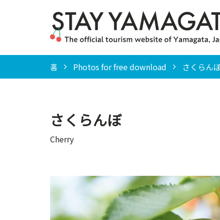
홈
Photos for free download
さくらんぼ（
さくらんぼ
Cherry