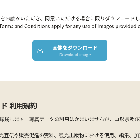
約をお読みいただき、同意いただける場合に限りダウンロードし
Terms and Conditions apply for any use of Images provided o
画像をダウンロード
Download image
ド 利用規約
帰属します。写真データの利用はかまいませんが、山形県及び
光宣伝や販売促進の資料、観光出版物における使用、編集、加