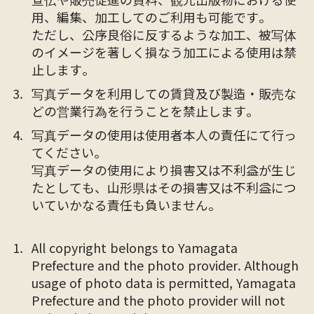
用、編集、加工してのご利用も可能です。
ただし、公序良俗に反するような加工、被写体
のイメージを著しく損なう加工による使用は禁
止します。
写真データを利用しての賃貸及び製造・販売な
どの営業行為を行うことを禁止します。
写真データの使用は使用者本人の責任にて行っ
てください。
写真データの使用により損害又は不利益が生じ
たとしても、山形県はその損害又は不利益につ
いていかなる責任も負いません。
All copyright belongs to Yamagata
Prefecture and the photo provider. Although
usage of photo data is permitted, Yamagata
Prefecture and the photo provider will not