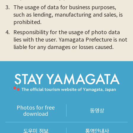
The usage of data for business purposes,
such as lending, manufacturing and sales, is
prohibited.
Responsibility for the usage of photo data
lies with the user. Yamagata Prefecture is not
liable for any damages or losses caused.
Photos for free
동영상
download
도우미 정보
통역안내사