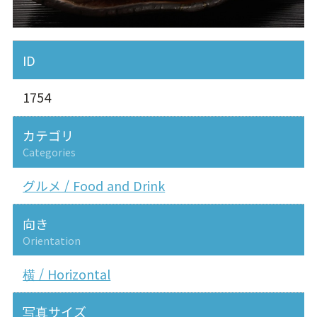
ID
1754
カテゴリ
Categories
グルメ / Food and Drink
向き
Orientation
横 / Horizontal
写真サイズ