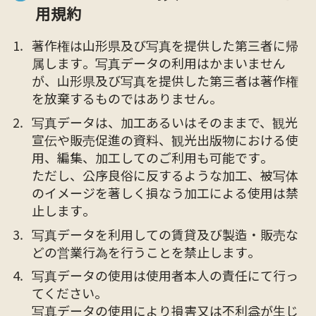
用規約
著作権は山形県及び写真を提供した第三者に帰
属します。写真データの利用はかまいません
が、山形県及び写真を提供した第三者は著作権
を放棄するものではありません。
写真データは、加工あるいはそのままで、観光
宣伝や販売促進の資料、観光出版物における使
用、編集、加工してのご利用も可能です。
ただし、公序良俗に反するような加工、被写体
のイメージを著しく損なう加工による使用は禁
止します。
写真データを利用しての賃貸及び製造・販売な
どの営業行為を行うことを禁止します。
写真データの使用は使用者本人の責任にて行っ
てください。
写真データの使用により損害又は不利益が生じ