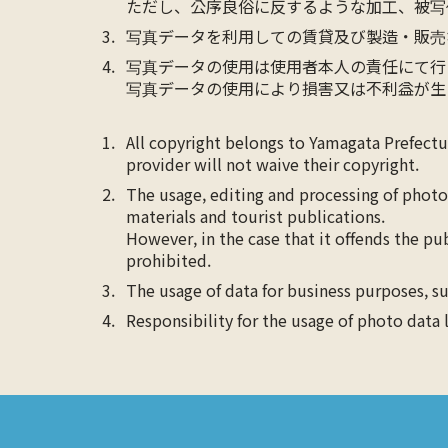
ただし、公序良俗に反するような加工、被写
写真データを利用しての賃貸及び製造・販売
写真データの使用は使用者本人の責任にて行
写真データの使用により損害又は不利益が生
All copyright belongs to Yamagata Prefect
provider will not waive their copyright.
The usage, editing and processing of photo
materials and tourist publications.
However, in the case that it offends the pu
prohibited.
The usage of data for business purposes, su
Responsibility for the usage of photo data 