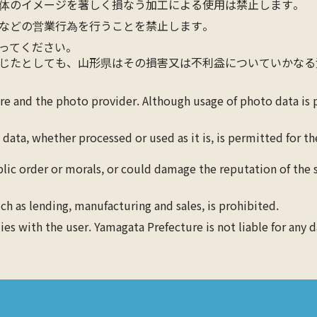
体のイメージを著しく損なう加工による使用は禁止します。
などの営業行為を行うことを禁止します。
ってください。
じたとしても、山形県はその損害又は不利益についていかなる
ure and the photo provider. Although usage of photo data is
 data, whether processed or used as it is, is permitted for 
blic order or morals, or could damage the reputation of the s
ch as lending, manufacturing and sales, is prohibited.
lies with the user. Yamagata Prefecture is not liable for any