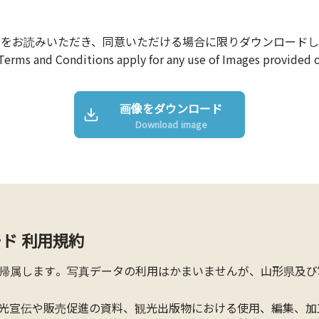
約をお読みいただき、同意いただける場合に限りダウンロードし
Terms and Conditions apply for any use of Images provided o
画像をダウンロード
Download image
ド 利用規約
帰属します。写真データの利用はかまいませんが、山形県及び
光宣伝や販売促進の資料、観光出版物における使用、編集、加