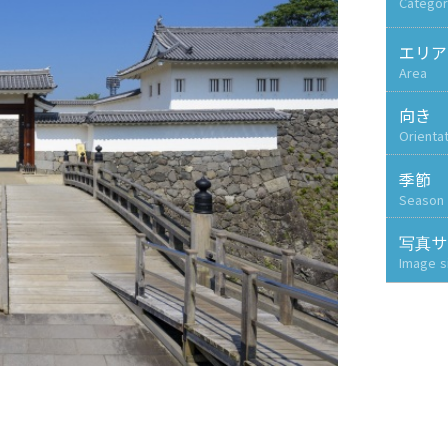
Categor
エリア
Area
向き
Orienta
季節
Season
写真サ
Image s