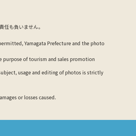
責任も負いません。
 permitted, Yamagata Prefecture and the photo
the purpose of tourism and sales promotion
ubject, usage and editing of photos is strictly
 damages or losses caused.