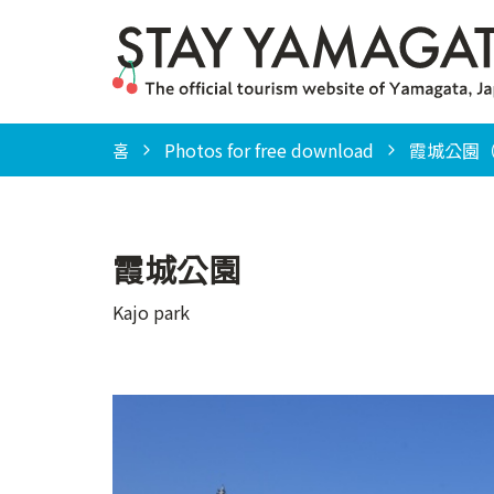
홈
Photos for free download
霞城公園（K
霞城公園
Kajo park