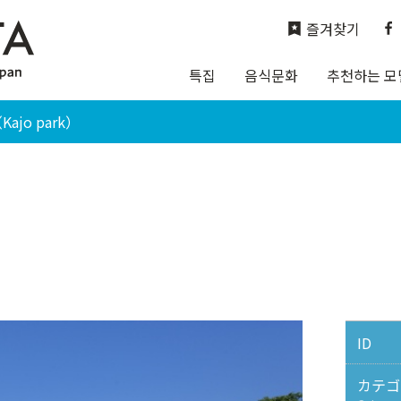
즐겨찾기
특집
음식문화
추천하는 모
ajo park）
ID
カテゴ