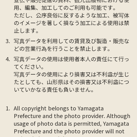
用、編集、加工してのご利用も可能です。
ただし、公序良俗に反するような加工、被写体
のイメージを著しく損なう加工による使用は禁
止します。
写真データを利用しての賃貸及び製造・販売な
どの営業行為を行うことを禁止します。
写真データの使用は使用者本人の責任にて行っ
てください。
写真データの使用により損害又は不利益が生じ
たとしても、山形県はその損害又は不利益につ
いていかなる責任も負いません。
All copyright belongs to Yamagata
Prefecture and the photo provider. Although
usage of photo data is permitted, Yamagata
Prefecture and the photo provider will not