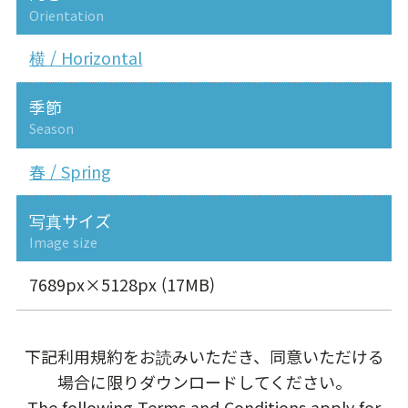
Orientation
横 / Horizontal
季節
Season
春 / Spring
写真サイズ
Image size
7689px×5128px (17MB)
下記利用規約をお読みいただき、同意いただける
場合に限りダウンロードしてください。
The following Terms and Conditions apply for