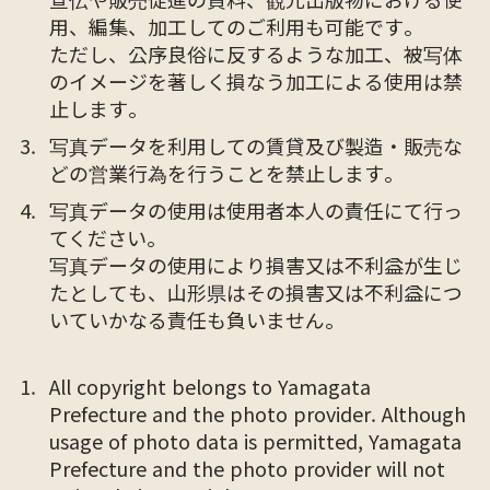
用、編集、加工してのご利用も可能です。
ただし、公序良俗に反するような加工、被写体
のイメージを著しく損なう加工による使用は禁
止します。
写真データを利用しての賃貸及び製造・販売な
どの営業行為を行うことを禁止します。
写真データの使用は使用者本人の責任にて行っ
てください。
写真データの使用により損害又は不利益が生じ
たとしても、山形県はその損害又は不利益につ
いていかなる責任も負いません。
All copyright belongs to Yamagata
Prefecture and the photo provider. Although
usage of photo data is permitted, Yamagata
Prefecture and the photo provider will not