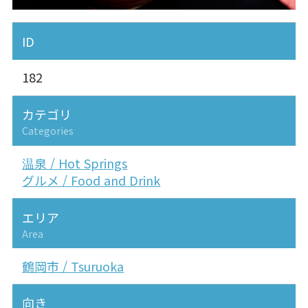
ID
182
カテゴリ
Categories
温泉 / Hot Springs
グルメ / Food and Drink
エリア
Area
鶴岡市 / Tsuruoka
向き