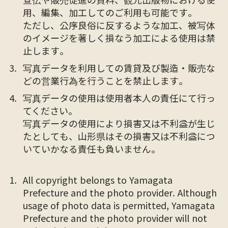
用、編集、加工してのご利用も可能です。
ただし、公序良俗に反するような加工、被写体
のイメージを著しく損なう加工による使用は禁
止します。
写真データを利用しての賃貸及び製造・販売な
どの営業行為を行うことを禁止します。
写真データの使用は使用者本人の責任にて行っ
てください。
写真データの使用により損害又は不利益が生じ
たとしても、山形県はその損害又は不利益につ
いていかなる責任も負いません。
All copyright belongs to Yamagata
Prefecture and the photo provider. Although
usage of photo data is permitted, Yamagata
Prefecture and the photo provider will not