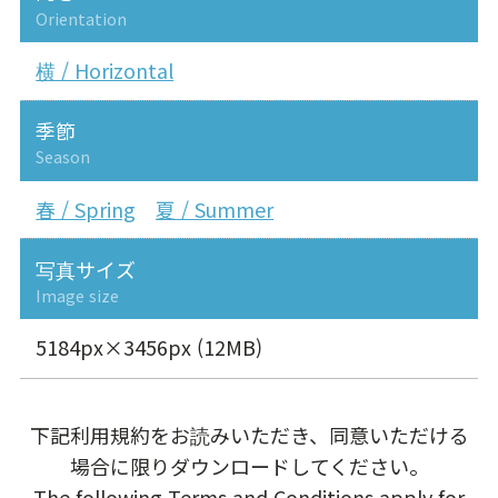
Orientation
横 / Horizontal
季節
Season
春 / Spring
夏 / Summer
写真サイズ
Image size
5184px×3456px (12MB)
下記利用規約をお読みいただき、同意いただける
場合に限りダウンロードしてください。
The following Terms and Conditions apply for