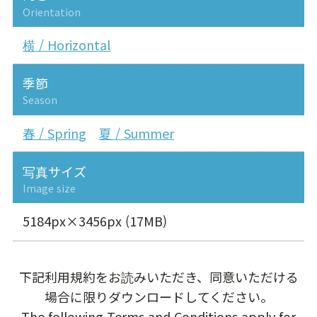
Orientation
横 / Horizontal
季節
Season
春 / Spring
夏 / Summer
写真サイズ
Image size
5184px×3456px (17MB)
下記利用規約をお読みいただき、同意いただける
場合に限りダウンロードしてください。
The following Terms and Conditions apply for