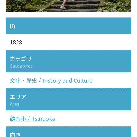
ID
1828
カテゴリ
Categories
文化・歴史 / History and Culture
エリア
Area
鶴岡市 / Tsuruoka
向き