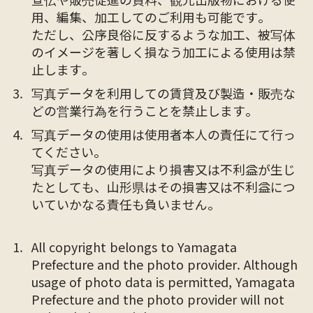
用、編集、加工してのご利用も可能です。
ただし、公序良俗に反するような加工、被写体
のイメージを著しく損なう加工による使用は禁
止します。
写真データを利用しての賃貸及び製造・販売な
どの営業行為を行うことを禁止します。
写真データの使用は使用者本人の責任にて行っ
てください。
写真データの使用により損害又は不利益が生じ
たとしても、山形県はその損害又は不利益につ
いていかなる責任も負いません。
All copyright belongs to Yamagata
Prefecture and the photo provider. Although
usage of photo data is permitted, Yamagata
Prefecture and the photo provider will not