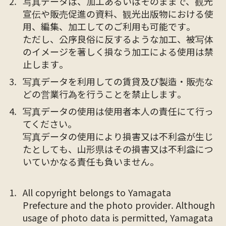
写真データは、加工あるいはそのままで、観光
宣伝や販売促進の資料、観光出版物における使
用、編集、加工してのご利用も可能です。
ただし、公序良俗に反するような加工、被写体
のイメージを著しく損なう加工による使用は禁
止します。
写真データを利用しての賃貸及び製造・販売な
どの営業行為を行うことを禁止します。
写真データの使用は使用者本人の責任にて行っ
てください。
写真データの使用により損害又は不利益が生じ
たとしても、山形県はその損害又は不利益につ
いていかなる責任も負いません。
All copyright belongs to Yamagata
Prefecture and the photo provider. Although
usage of photo data is permitted, Yamagata