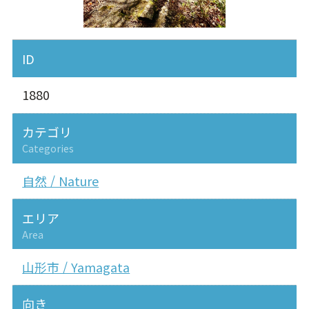
ID
1880
カテゴリ
Categories
自然 / Nature
エリア
Area
山形市 / Yamagata
向き