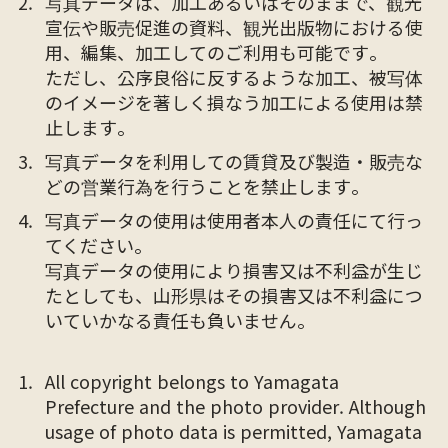
写真データは、加工あるいはそのままで、観光
宣伝や販売促進の資料、観光出版物における使
用、編集、加工してのご利用も可能です。
ただし、公序良俗に反するような加工、被写体
のイメージを著しく損なう加工による使用は禁
止します。
写真データを利用しての賃貸及び製造・販売な
どの営業行為を行うことを禁止します。
写真データの使用は使用者本人の責任にて行っ
てください。
写真データの使用により損害又は不利益が生じ
たとしても、山形県はその損害又は不利益につ
いていかなる責任も負いません。
All copyright belongs to Yamagata
Prefecture and the photo provider. Although
usage of photo data is permitted, Yamagata