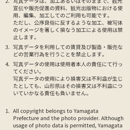
写真データは、加工あるいはそのままで、観光
宣伝や販売促進の資料、観光出版物における使
用、編集、加工してのご利用も可能です。
ただし、公序良俗に反するような加工、被写体
のイメージを著しく損なう加工による使用は禁
止します。
写真データを利用しての賃貸及び製造・販売な
どの営業行為を行うことを禁止します。
写真データの使用は使用者本人の責任にて行っ
てください。
写真データの使用により損害又は不利益が生じ
たとしても、山形県はその損害又は不利益につ
いていかなる責任も負いません。
All copyright belongs to Yamagata
Prefecture and the photo provider. Although
usage of photo data is permitted, Yamagata