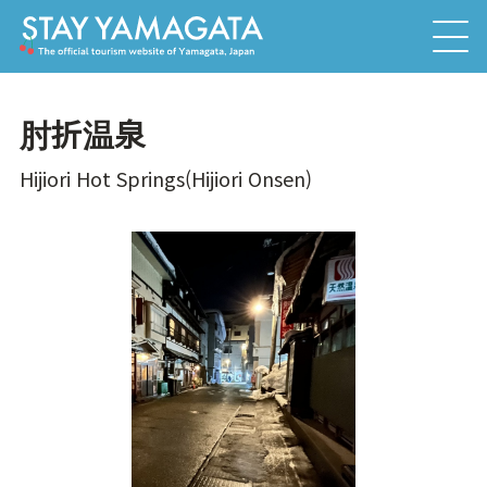
肘折温泉
Hijiori Hot Springs(Hijiori Onsen)