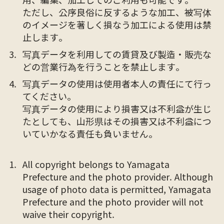
ただし、公序良俗に反するような加工、被写体
のイメージを著しく損なう加工による使用は禁
止します。
写真データを利用しての賃貸及び製造・販売な
どの営業行為を行うことを禁止します。
写真データの使用は使用者本人の責任にて行っ
てください。
写真データの使用により損害又は不利益が生じ
たとしても、山形県はその損害又は不利益につ
いていかなる責任も負いません。
All copyright belongs to Yamagata
Prefecture and the photo provider. Although
usage of photo data is permitted, Yamagata
Prefecture and the photo provider will not
waive their copyright.