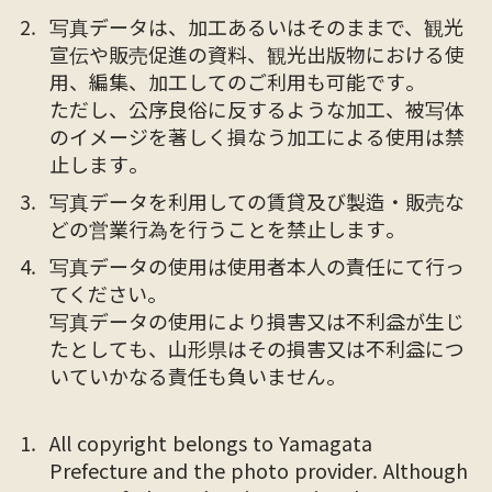
写真データは、加工あるいはそのままで、観光
宣伝や販売促進の資料、観光出版物における使
用、編集、加工してのご利用も可能です。
ただし、公序良俗に反するような加工、被写体
のイメージを著しく損なう加工による使用は禁
止します。
写真データを利用しての賃貸及び製造・販売な
どの営業行為を行うことを禁止します。
写真データの使用は使用者本人の責任にて行っ
てください。
写真データの使用により損害又は不利益が生じ
たとしても、山形県はその損害又は不利益につ
いていかなる責任も負いません。
All copyright belongs to Yamagata
Prefecture and the photo provider. Although