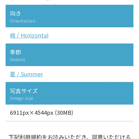
向き
Orientation
横 / Horizontal
季節
Season
夏 / Summer
写真サイズ
Image size
6911px×4544px (30MB)
下記利用規約をお読みいただき、同意いただける