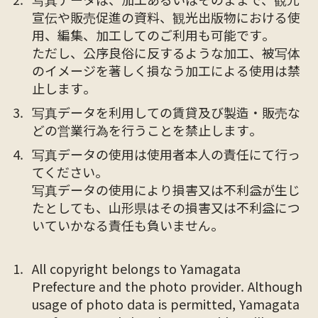
宣伝や販売促進の資料、観光出版物における使
用、編集、加工してのご利用も可能です。
ただし、公序良俗に反するような加工、被写体
のイメージを著しく損なう加工による使用は禁
止します。
写真データを利用しての賃貸及び製造・販売な
どの営業行為を行うことを禁止します。
写真データの使用は使用者本人の責任にて行っ
てください。
写真データの使用により損害又は不利益が生じ
たとしても、山形県はその損害又は不利益につ
いていかなる責任も負いません。
All copyright belongs to Yamagata
Prefecture and the photo provider. Although
usage of photo data is permitted, Yamagata