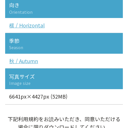
向き
Orientation
横 / Horizontal
季節
Season
秋 / Autumn
写真サイズ
Image size
6641px×4427px (52MB)
下記利用規約をお読みいただき、同意いただける
場合に限りダウンロードしてください。