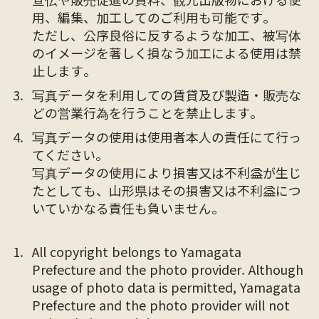
用、編集、加工してのご利用も可能です。
ただし、公序良俗に反するような加工、被写体
のイメージを著しく損なう加工による使用は禁
止します。
写真データを利用しての賃貸及び製造・販売な
どの営業行為を行うことを禁止します。
写真データの使用は使用者本人の責任にて行っ
てください。
写真データの使用により損害又は不利益が生じ
たとしても、山形県はその損害又は不利益につ
いていかなる責任も負いません。
All copyright belongs to Yamagata
Prefecture and the photo provider. Although
usage of photo data is permitted, Yamagata
Prefecture and the photo provider will not