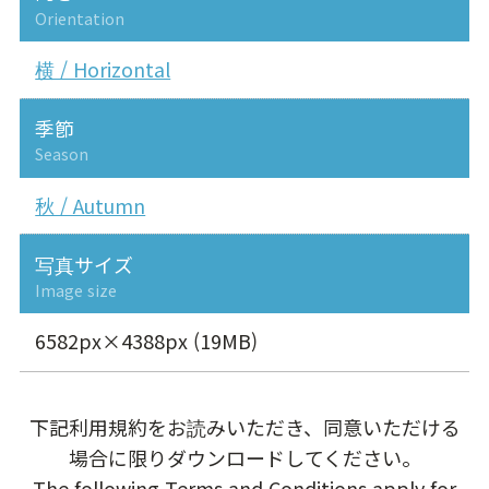
Orientation
横 / Horizontal
季節
Season
秋 / Autumn
写真サイズ
Image size
6582px×4388px (19MB)
下記利用規約をお読みいただき、同意いただける
場合に限りダウンロードしてください。
The following Terms and Conditions apply for