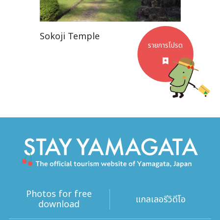
Sokoji Temple
รายการโปรด
Photos for free
แกลเลอรีวิดีโอ
download