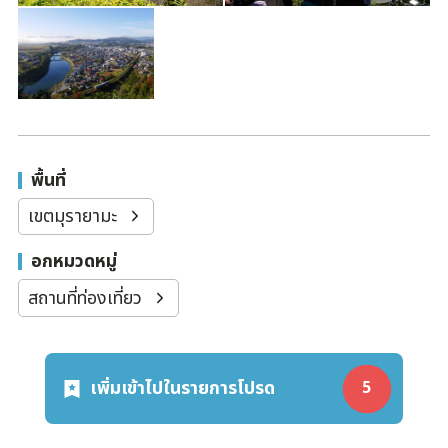
พื้นที่
เขตมุรายามะ
อกหมวดหมู่
สถานที่ท่องเที่ยว
เพิ่มเข้าไปในรายการโปรด