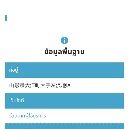
ข้อมูลพื้นฐาน
ที่อยู่
山形県大江町大字左沢地区
เว็บไซต์
รีวิวจากผู้ใช้บริการ