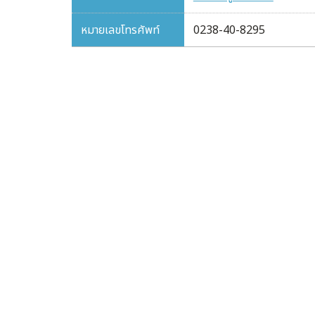
หมายเลขโทรศัพท์
0238-40-8295