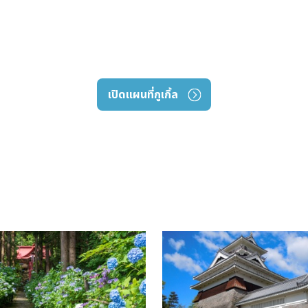
เปิดแผนที่กูเกิ้ล