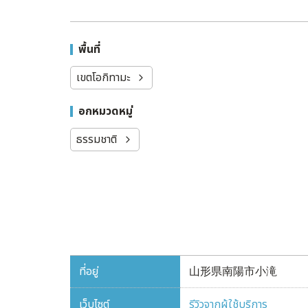
พื้นที่
เขตโอกิทามะ
อกหมวดหมู่
ธรรมชาติ
ที่อยู่
山形県南陽市小滝
เว็บไซต์
รีวิวจากผู้ใช้บริการ