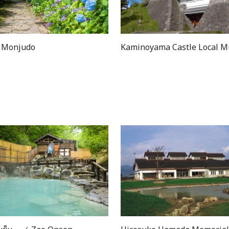
Kaminoyama Castle Local Museum
Kaminoyama O