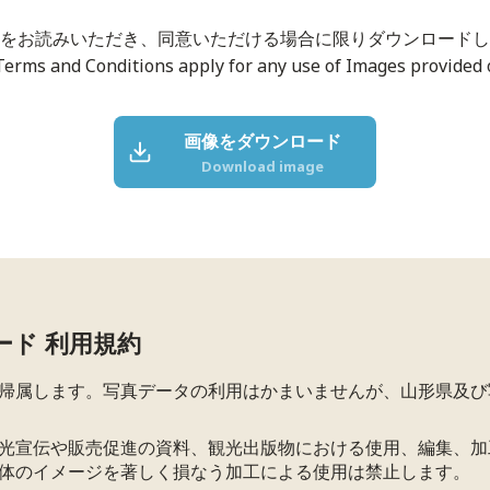
をお読みいただき、同意いただける場合に限りダウンロードし
Terms and Conditions apply for any use of Images provided o
画像をダウンロード
Download image
ード 利用規約
帰属します。写真データの利用はかまいませんが、山形県及び
光宣伝や販売促進の資料、観光出版物における使用、編集、加
体のイメージを著しく損なう加工による使用は禁止します。