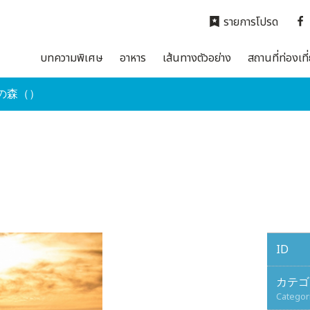
รายการโปรด
บทความพิเศษ
อาหาร
เส้นทางตัวอย่าง
สถานที่ท่องเที
の森（）
ID
カテゴ
Categor