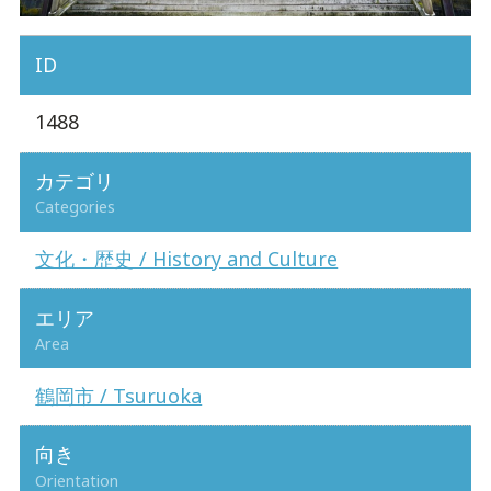
ID
1488
カテゴリ
Categories
文化・歴史 / History and Culture
エリア
Area
鶴岡市 / Tsuruoka
向き
Orientation