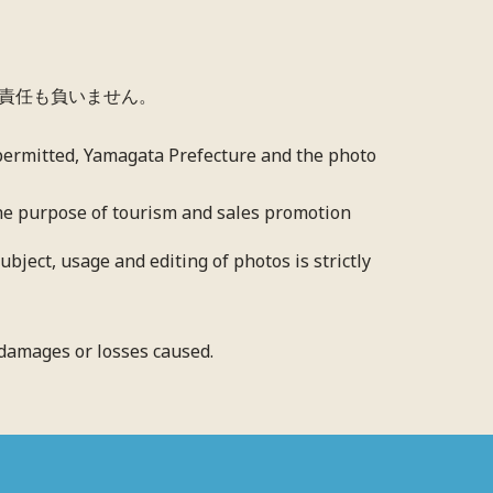
責任も負いません。
 permitted, Yamagata Prefecture and the photo
 the purpose of tourism and sales promotion
bject, usage and editing of photos is strictly
y damages or losses caused.