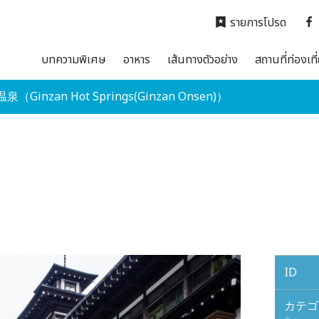
รายการโปรด
บทความพิเศษ
อาหาร
เส้นทางตัวอย่าง
สถานที่ท่องเที
（Ginzan Hot Springs(Ginzan Onsen)）
ID
カテゴ