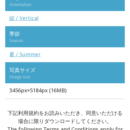
Orientation
縦 / Vertical
季節
Season
夏 / Summer
写真サイズ
Image size
3456px×5184px (16MB)
下記利用規約をお読みいただき、同意いただける
場合に限りダウンロードしてください。
The following Terms and Conditions apply for