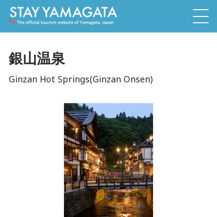
銀山温泉
Ginzan Hot Springs(Ginzan Onsen)