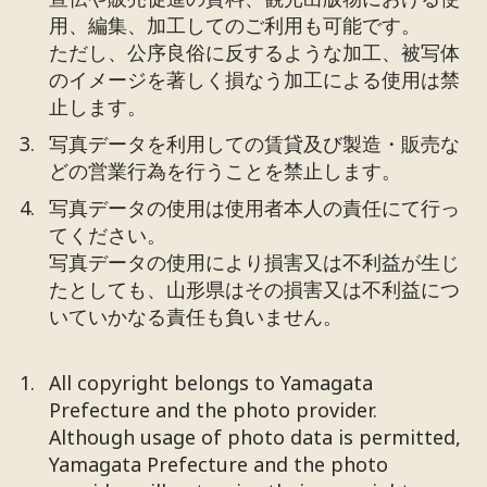
用、編集、加工してのご利用も可能です。
ただし、公序良俗に反するような加工、被写体
のイメージを著しく損なう加工による使用は禁
止します。
写真データを利用しての賃貸及び製造・販売な
どの営業行為を行うことを禁止します。
写真データの使用は使用者本人の責任にて行っ
てください。
写真データの使用により損害又は不利益が生じ
たとしても、山形県はその損害又は不利益につ
いていかなる責任も負いません。
All copyright belongs to Yamagata
Prefecture and the photo provider.
Although usage of photo data is permitted,
Yamagata Prefecture and the photo