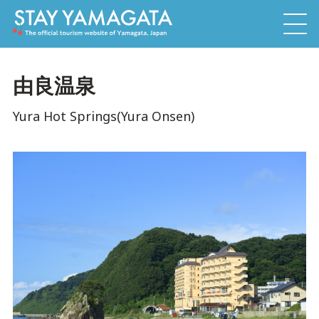
由良温泉
Yura Hot Springs(Yura Onsen)