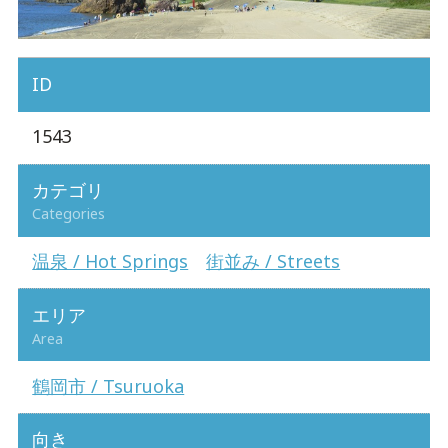
ID
1543
カテゴリ
Categories
温泉 / Hot Springs
街並み / Streets
エリア
Area
鶴岡市 / Tsuruoka
向き