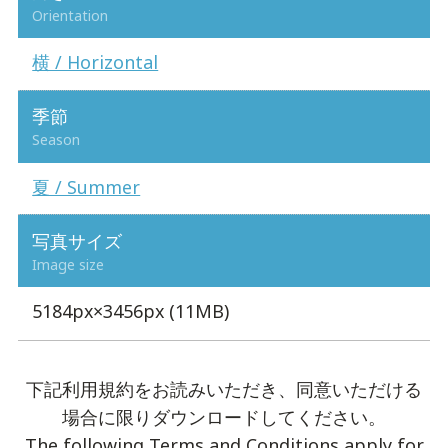
Orientation
横 / Horizontal
季節
Season
夏 / Summer
写真サイズ
Image size
5184px×3456px (11MB)
下記利用規約をお読みいただき、同意いただける
場合に限りダウンロードしてください。
The following Terms and Conditions apply for