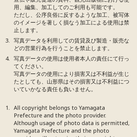
用、編集、加工してのご利用も可能です。
ただし、公序良俗に反するような加工、被写体
のイメージを著しく損なう加工による使用は禁
止します。
写真データを利用しての賃貸及び製造・販売な
どの営業行為を行うことを禁止します。
写真データの使用は使用者本人の責任にて行っ
てください。
写真データの使用により損害又は不利益が生じ
たとしても、山形県はその損害又は不利益につ
いていかなる責任も負いません。
All copyright belongs to Yamagata
Prefecture and the photo provider.
Although usage of photo data is permitted,
Yamagata Prefecture and the photo