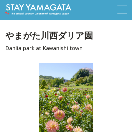
やまがた川西ダリア園
Dahlia park at Kawanishi town