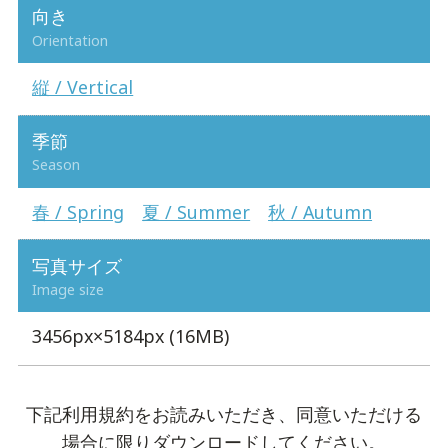
向き
Orientation
縦 / Vertical
季節
Season
春 / Spring
夏 / Summer
秋 / Autumn
写真サイズ
Image size
3456px×5184px (16MB)
下記利用規約をお読みいただき、同意いただける
場合に限りダウンロードしてください。