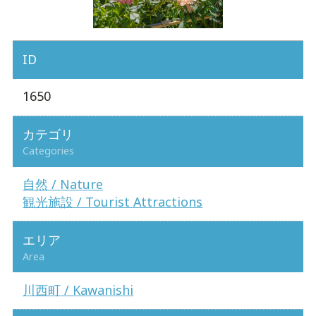
ID
1650
カテゴリ
Categories
自然 / Nature
観光施設 / Tourist Attractions
エリア
Area
川西町 / Kawanishi