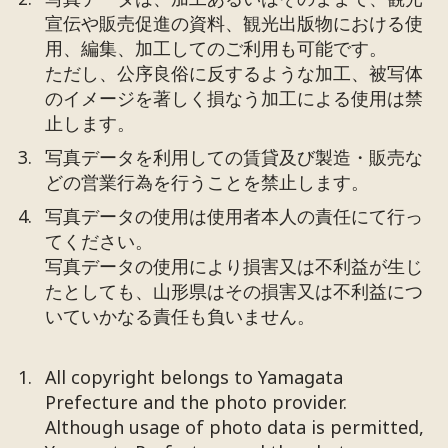
宣伝や販売促進の資料、観光出版物における使
用、編集、加工してのご利用も可能です。
ただし、公序良俗に反するような加工、被写体
のイメージを著しく損なう加工による使用は禁
止します。
写真データを利用しての賃貸及び製造・販売な
どの営業行為を行うことを禁止します。
写真データの使用は使用者本人の責任にて行っ
てください。
写真データの使用により損害又は不利益が生じ
たとしても、山形県はその損害又は不利益につ
いていかなる責任も負いません。
All copyright belongs to Yamagata
Prefecture and the photo provider.
Although usage of photo data is permitted,